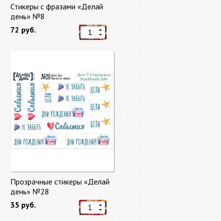
Стикеры с фразами «Делай
день» №8
72 руб.
Прозрачные стикеры «Делай
день» №28
35 руб.