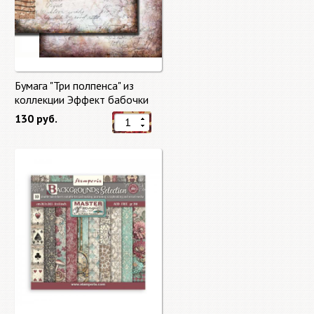
Бумага "Три полпенса" из
коллекции Эффект бабочки
"Butterfly Effect"
130 руб.