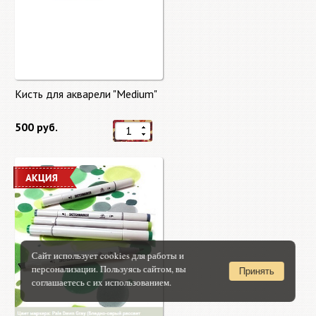
Кисть для акварели "Medium"
500 руб.
Сайт использует cookies для работы и
персонализации. Пользуясь сайтом, вы
Принять
соглашаетесь с их использованием.