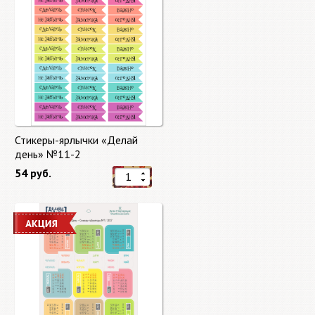
Стикеры-ярлычки «Делай
день» №11-2
54 руб.