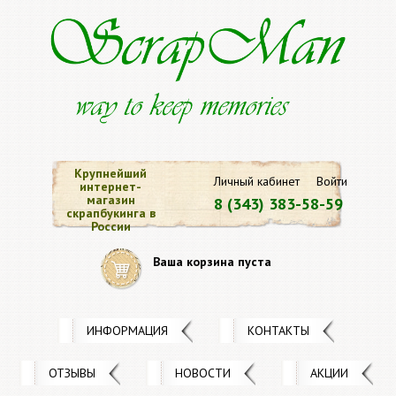
Крупнейший
Личный кабинет
Войти
интернет-
магазин
8 (343) 383-58-59
скрапбукинга в
России
Ваша корзина пуста
ИНФОРМАЦИЯ
КОНТАКТЫ
ОТЗЫВЫ
НОВОСТИ
АКЦИИ