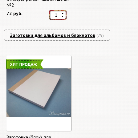
№2
72 руб.
Заготовки для альбомов и блокнотов
(79)
Заготовка (блок) для