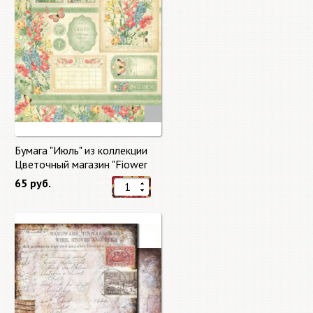
Бумага "Июль" из коллекции
Цветочный магазин "Fiower
Market"
65 руб.