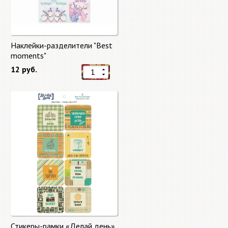
Наклейки-разделители "Best
moments"
12 руб.
Стикеры-рамки «Делай день»