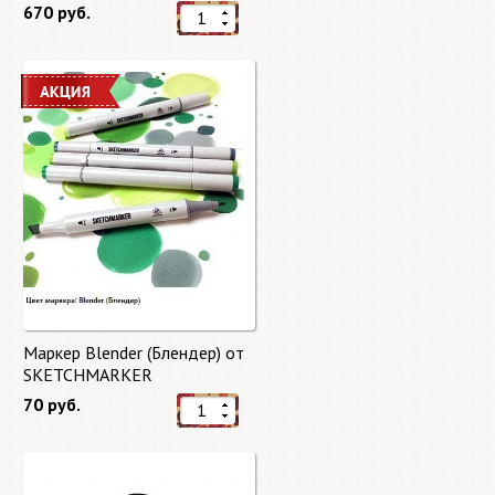
Brushes
670 руб.
Маркер Blender (Блендер) от
SKETCHMARKER
70 руб.