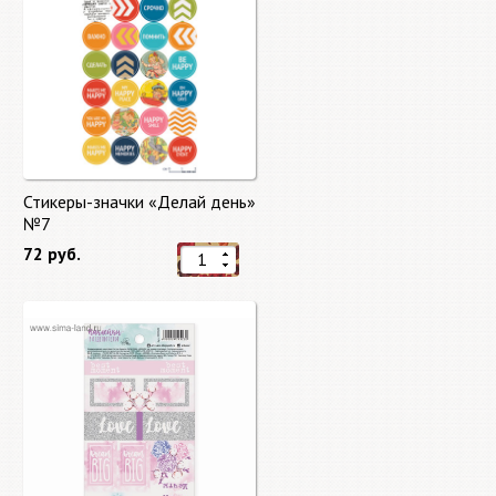
Стикеры-значки «Делай день»
№7
72 руб.