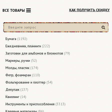
КАК ПОЛУЧИТЬ СКИДКУ
ВСЕ ТОВАРЫ
Найти
Бумага
(1192)
Ежедневники, планинги
(222)
Заготовки для альбомов и блокнотов
(79)
Маркеры, ручки
(52)
Молды, пластик
(174)
Фетр, фоамиран
(110)
Фольгирование и плоттер
(54)
Декупаж
(137)
Квиллинг
(14)
Инструменты и приспособления
(3313)
Клеевые материалы
(86)