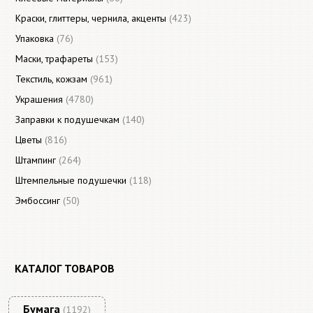
Краски, глиттеры, чернила, акценты
(423)
Упаковка
(76)
Маски, трафареты
(153)
Текстиль, кожзам
(961)
Украшения
(4780)
Заправки к подушечкам
(140)
Цветы
(816)
Штампинг
(264)
Штемпельные подушечки
(118)
Эмбоссинг
(50)
КАТАЛОГ ТОВАРОВ
Бумага
(1192)