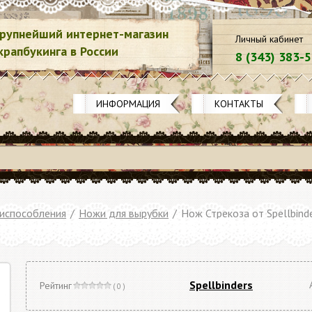
рупнейший интернет-магазин
Личный кабинет
крапбукинга в России
8 (343) 383-
ИНФОРМАЦИЯ
КОНТАКТЫ
риспособления
/
Ножи для вырубки
/
Нож Стрекоза от Spellbind
Spellbinders
Рейтинг
( 0 )