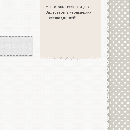
Мы готовы привезти для
Вас товары американских
производителей!