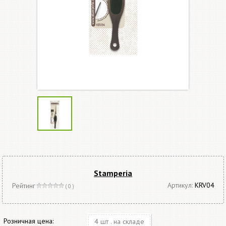
Stamperia
Артикул:
KRV04
Рейтинг
( 0 )
Розничная цена:
4 шт . на складе