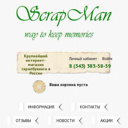
Крупнейший
Личный кабинет
Войти
интернет-
магазин
8 (343) 383-58-59
скрапбукинга в
России
Ваша корзина пуста
ИНФОРМАЦИЯ
КОНТАКТЫ
ОТЗЫВЫ
НОВОСТИ
АКЦИИ