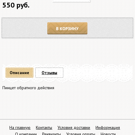
550 руб.
В корзину
Описание
Отзывы
Пинцет обратного действия
На главную
Контакты
Условия доставки
Информация
О компании
Реквизиты
Условия оплаты
Новости