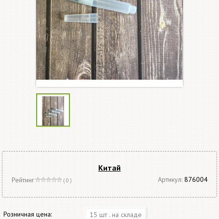
Китай
Артикул:
876004
Рейтинг
( 0 )
Розничная цена:
15 шт . на складе