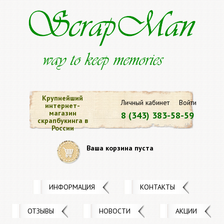
Крупнейший
Личный кабинет
Войти
интернет-
магазин
8 (343) 383-58-59
скрапбукинга в
России
Ваша корзина пуста
ИНФОРМАЦИЯ
КОНТАКТЫ
ОТЗЫВЫ
НОВОСТИ
АКЦИИ