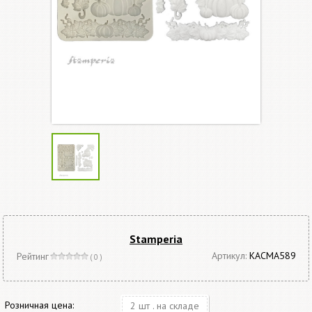
Stamperia
Артикул:
KACMA589
Рейтинг
( 0 )
Розничная цена:
2 шт . на складе