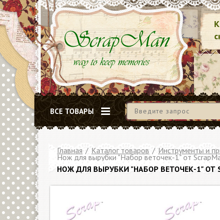
К
с
ВСЕ ТОВАРЫ
Главная
/
Каталог товаров
/
Инструменты и п
Нож для вырубки "Набор веточек-1" от ScrapM
НОЖ ДЛЯ ВЫРУБКИ "НАБОР ВЕТОЧЕК-1" ОТ