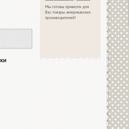
Мы готовы привезти для
Вас товары американских
производителей!
ИКИ