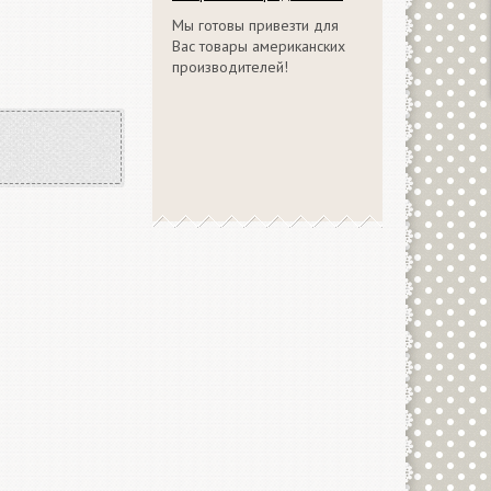
Мы готовы привезти для
Вас товары американских
производителей!