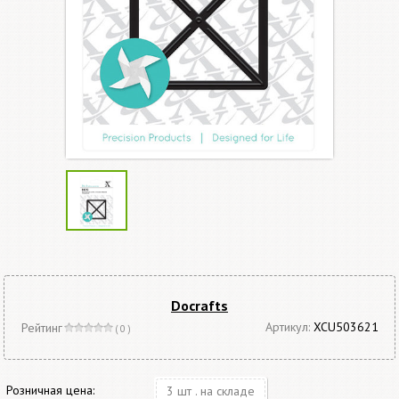
Docrafts
Артикул:
XCU503621
Рейтинг
( 0 )
Розничная цена:
3 шт . на складе