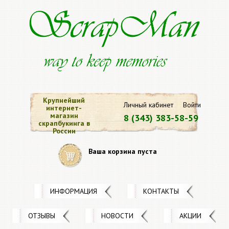
Крупнейший
Личный кабинет
Войти
интернет-
магазин
8 (343) 383-58-59
скрапбукинга в
России
Ваша корзина пуста
ИНФОРМАЦИЯ
КОНТАКТЫ
ОТЗЫВЫ
НОВОСТИ
АКЦИИ