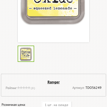
Ranger
Артикул:
TDO56249
Рейтинг
( 0 )
Розничная цена:
1 шт . на складе