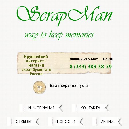
Крупнейший
Личный кабинет
Войти
интернет-
магазин
8 (343) 383-58-59
скрапбукинга в
России
Ваша корзина пуста
ИНФОРМАЦИЯ
КОНТАКТЫ
ОТЗЫВЫ
НОВОСТИ
АКЦИИ