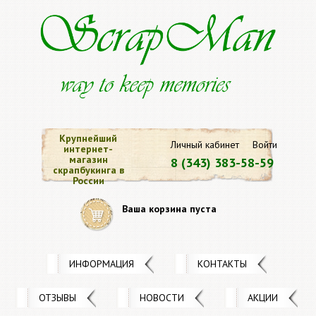
Крупнейший
Личный кабинет
Войти
интернет-
магазин
8 (343) 383-58-59
скрапбукинга в
России
Ваша корзина пуста
ИНФОРМАЦИЯ
КОНТАКТЫ
ОТЗЫВЫ
НОВОСТИ
АКЦИИ