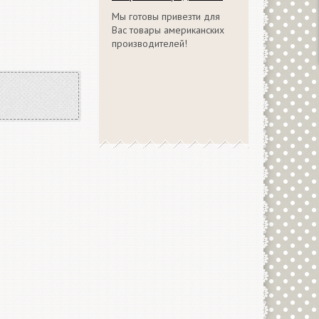
Мы готовы привезти для
Вас товары американских
производителей!