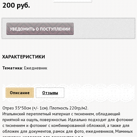
200 руб.
ХАРАКТЕРИСТИКИ
Тематика:
Ежедневник
Описание
Отзывы
Отрез 35*50см (+/- 1см). Плотность 220гр/м2.
Итальянский переплетный материал с тиснением, обладающий
приятной на ощупь, поверхностью. Идеально подходит для фотокниг
с тиснением и фотокниг с комбинированной обложкой, а также для
обложек для документов, рамок для фото, ежедневников, Маминых