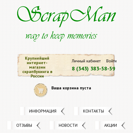
Крупнейший
Личный кабинет
Войти
интернет-
магазин
8 (343) 383-58-59
скрапбукинга в
России
Ваша корзина пуста
ИНФОРМАЦИЯ
КОНТАКТЫ
ОТЗЫВЫ
НОВОСТИ
АКЦИИ