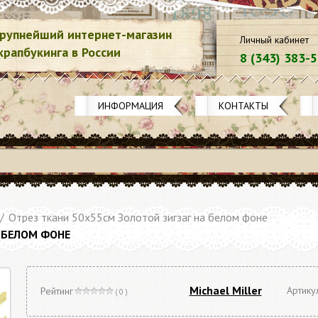
рупнейший интернет-магазин
Личный кабинет
крапбукинга в России
8 (343) 383-
ИНФОРМАЦИЯ
КОНТАКТЫ
/
Отрез ткани 50х55см Золотой зигзаг на белом фоне
А БЕЛОМ ФОНЕ
Michael Miller
Артику
Рейтинг
( 0 )