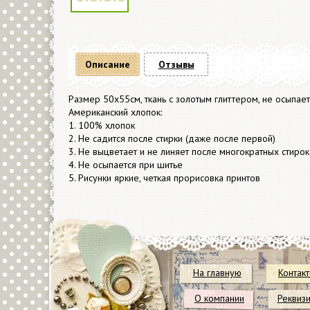
Описание
Отзывы
Размер 50х55см, ткань с золотым глиттером, не осыпает
Американский хлопок:
1. 100% хлопок
2. Не садится после стирки (даже после первой)
3. Не выцветает и не линяет после многократных стирок
4. Не осыпается при шитье
5. Рисунки яркие, четкая прорисовка принтов
На главную
Контак
О компании
Реквиз