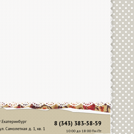
г.Екатеринбург
8 (343) 383-58-59
ул. Самолетная д. 1, кв. 1
10:00 до 18:00 Пн-Пт