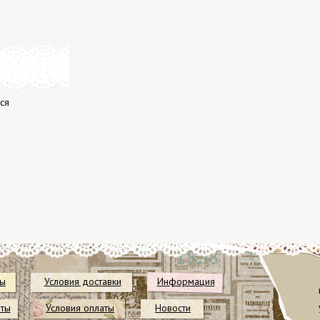
ся
ты
Условия доставки
Информация
иты
Условия оплаты
Новости