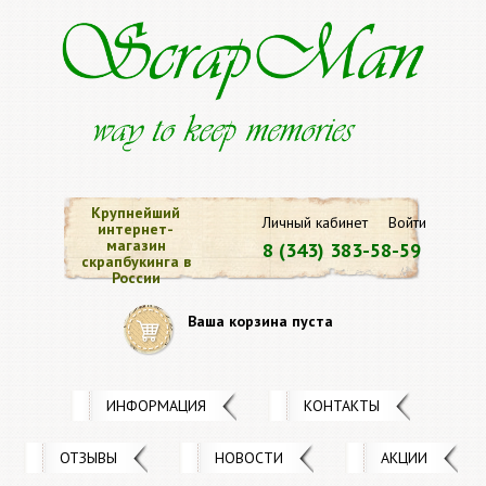
Крупнейший
Личный кабинет
Войти
интернет-
магазин
8 (343) 383-58-59
скрапбукинга в
России
Ваша корзина пуста
ИНФОРМАЦИЯ
КОНТАКТЫ
ОТЗЫВЫ
НОВОСТИ
АКЦИИ