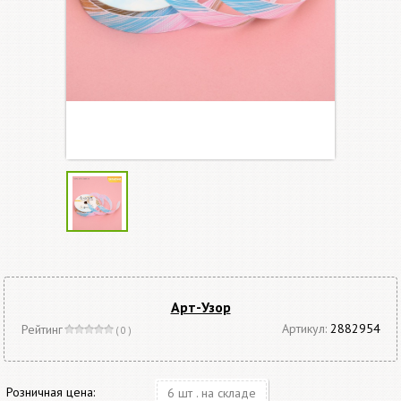
Арт-Узор
Артикул:
2882954
Рейтинг
( 0 )
Розничная цена:
6 шт . на складе