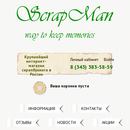
Крупнейший
Личный кабинет
Войти
интернет-
магазин
8 (343) 383-58-59
скрапбукинга в
России
Ваша корзина пуста
ИНФОРМАЦИЯ
КОНТАКТЫ
ОТЗЫВЫ
НОВОСТИ
АКЦИИ