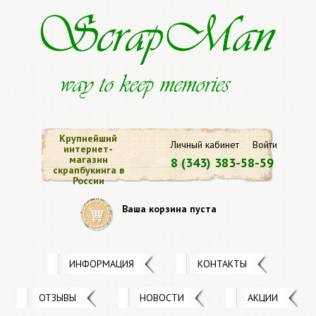
Крупнейший
Личный кабинет
Войти
интернет-
магазин
8 (343) 383-58-59
скрапбукинга в
России
Ваша корзина пуста
ИНФОРМАЦИЯ
КОНТАКТЫ
ОТЗЫВЫ
НОВОСТИ
АКЦИИ