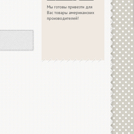
Мы готовы привезти для
Вас товары американских
производителей!