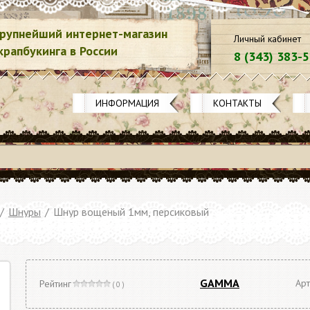
рупнейший интернет-магазин
Личный кабинет
крапбукинга в России
8 (343) 383-
ИНФОРМАЦИЯ
КОНТАКТЫ
/
Шнуры
/
Шнур вощеный 1мм, персиковый
GAMMA
Арт
Рейтинг
( 0 )