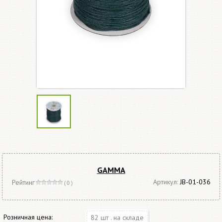
GAMMA
Артикул:
JB-01-036
Рейтинг
( 0 )
Розничная цена:
82 шт . на складе