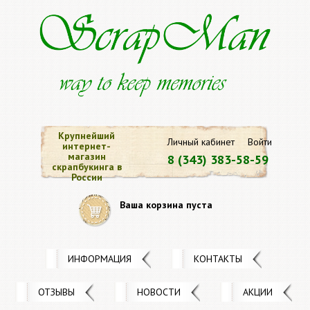
Крупнейший
Личный кабинет
Войти
интернет-
магазин
8 (343) 383-58-59
скрапбукинга в
России
Ваша корзина пуста
ИНФОРМАЦИЯ
КОНТАКТЫ
ОТЗЫВЫ
НОВОСТИ
АКЦИИ