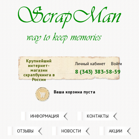
Крупнейший
Личный кабинет
Войти
интернет-
магазин
8 (343) 383-58-59
скрапбукинга в
России
Ваша корзина пуста
ИНФОРМАЦИЯ
КОНТАКТЫ
ОТЗЫВЫ
НОВОСТИ
АКЦИИ