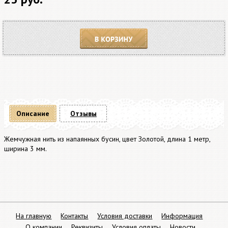
В корзину
Описание
Отзывы
Жемчужная нить из напаянных бусин, цвет Золотой, длина 1 метр,
ширина 3 мм.
На главную
Контакты
Условия доставки
Информация
О компании
Реквизиты
Условия оплаты
Новости