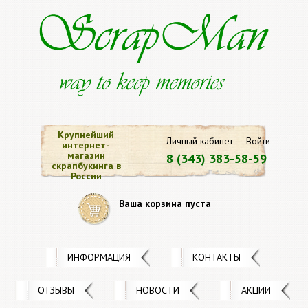
Крупнейший
Личный кабинет
Войти
интернет-
магазин
8 (343) 383-58-59
скрапбукинга в
России
Ваша корзина пуста
ИНФОРМАЦИЯ
КОНТАКТЫ
ОТЗЫВЫ
НОВОСТИ
АКЦИИ