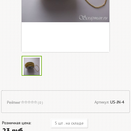
Артикул:
US-JN-4
Рейтинг
( 0 )
Розничная цена:
5 шт . на складе
23 руб.