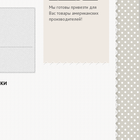
Мы готовы привезти для
Вас товары американских
производителей!
ИКИ