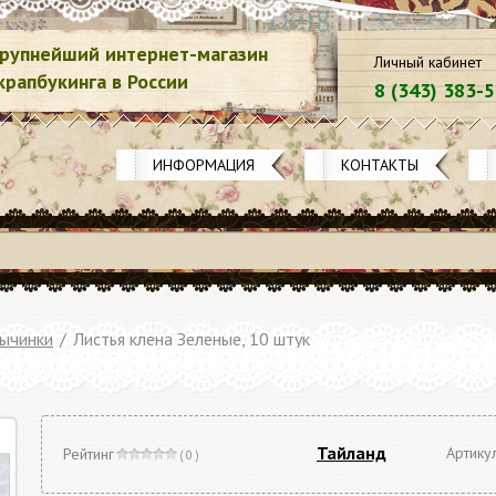
рупнейший интернет-магазин
Личный кабинет
крапбукинга в России
8 (343) 383-
ИНФОРМАЦИЯ
КОНТАКТЫ
тычинки
/
Листья клена Зеленые, 10 штук
Тайланд
Артику
Рейтинг
( 0 )