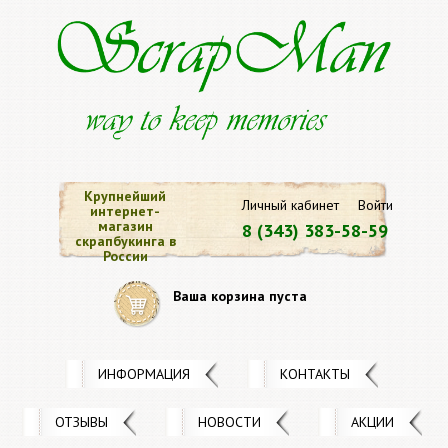
Крупнейший
Личный кабинет
Войти
интернет-
магазин
8 (343) 383-58-59
скрапбукинга в
России
Ваша корзина пуста
ИНФОРМАЦИЯ
КОНТАКТЫ
ОТЗЫВЫ
НОВОСТИ
АКЦИИ