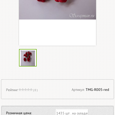
Артикул:
TMG-R005-red
Рейтинг
( 0 )
Розничная цена:
1435 шт . на складе