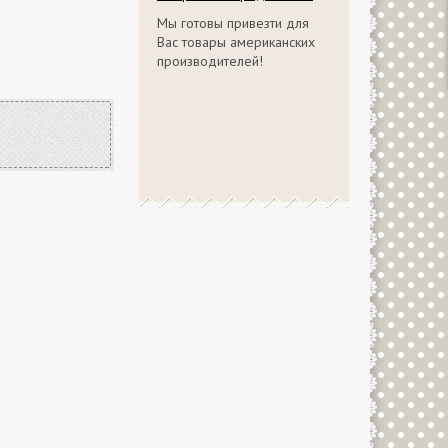
Мы готовы привезти для
Вас товары американских
производителей!