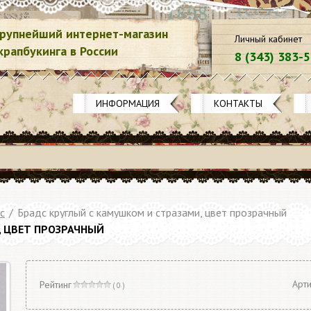
рупнейший интернет-магазин
Личный кабинет
крапбукинга в России
8 (343) 383-
ИНФОРМАЦИЯ
КОНТАКТЫ
с
/
Брадс круглый с камушком и стразами, цвет прозрачный
, ЦВЕТ ПРОЗРАЧНЫЙ
Арти
Рейтинг
( 0 )