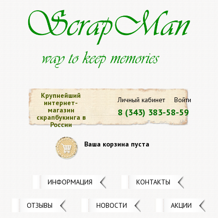
Крупнейший
Личный кабинет
Войти
интернет-
магазин
8 (343) 383-58-59
скрапбукинга в
России
Ваша корзина пуста
ИНФОРМАЦИЯ
КОНТАКТЫ
ОТЗЫВЫ
НОВОСТИ
АКЦИИ