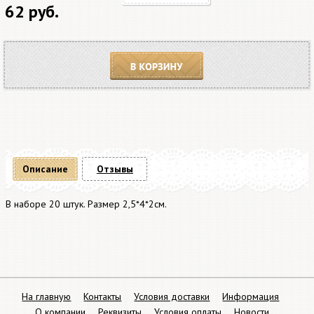
62 руб.
В корзину
Описание
Отзывы
В наборе 20 штук. Размер 2,5*4*2см.
На главную
Контакты
Условия доставки
Информация
О компании
Реквизиты
Условия оплаты
Новости