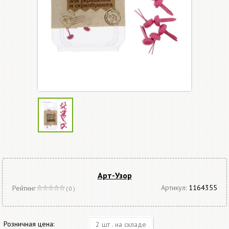
Арт-Узор
Артикул:
1164355
Рейтинг
( 0 )
Розничная цена:
2 шт . на складе