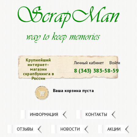
Крупнейший
Личный кабинет
Войти
интернет-
магазин
8 (343) 383-58-59
скрапбукинга в
России
Ваша корзина пуста
ИНФОРМАЦИЯ
КОНТАКТЫ
ОТЗЫВЫ
НОВОСТИ
АКЦИИ