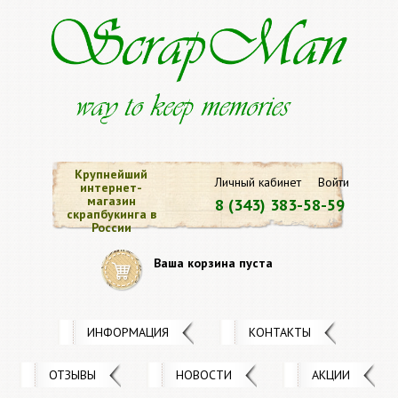
Крупнейший
Личный кабинет
Войти
интернет-
магазин
8 (343) 383-58-59
скрапбукинга в
России
Ваша корзина пуста
ИНФОРМАЦИЯ
КОНТАКТЫ
ОТЗЫВЫ
НОВОСТИ
АКЦИИ