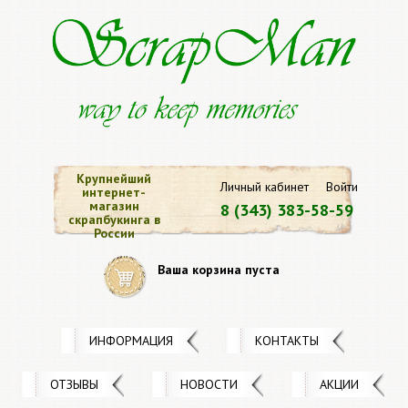
Крупнейший
Личный кабинет
Войти
интернет-
магазин
8 (343) 383-58-59
скрапбукинга в
России
Ваша корзина пуста
ИНФОРМАЦИЯ
КОНТАКТЫ
ОТЗЫВЫ
НОВОСТИ
АКЦИИ