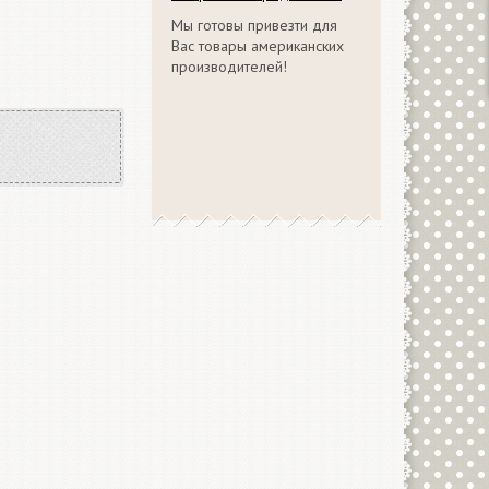
Мы готовы привезти для
Вас товары американских
производителей!