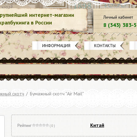
рупнейший интернет-магазин
Личный кабинет
крапбукинга в России
8 (343) 383-
ИНФОРМАЦИЯ
КОНТАКТЫ
жный скотч
/
Бумажный скотч "Air Mail"
Китай
Рейтинг
( 0 )