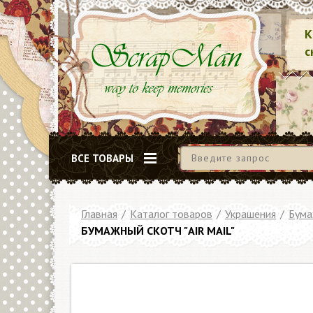
К
с
ВСЕ ТОВАРЫ
Главная
/
Каталог товаров
/
Украшения
/
Бума
БУМАЖНЫЙ СКОТЧ "AIR MAIL"