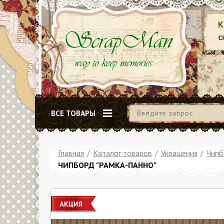
К
с
ВСЕ ТОВАРЫ
Главная
/
Каталог товаров
/
Украшения
/
Чипб
ЧИПБОРД "РАМКА-ПАННО"