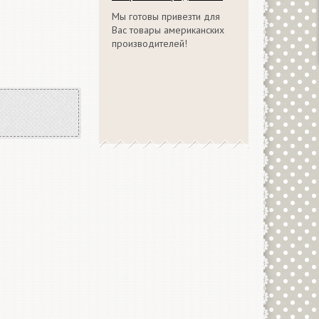
Мы готовы привезти для
Вас товары американских
производителей!