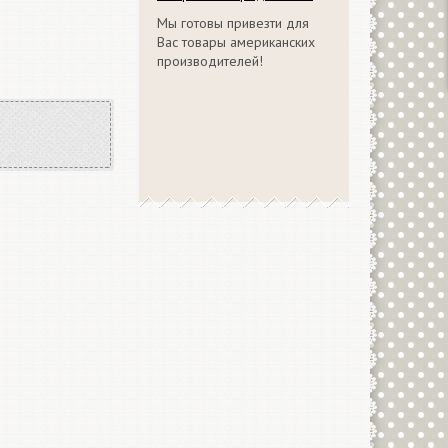
Мы готовы привезти для
Вас товары американских
производителей!