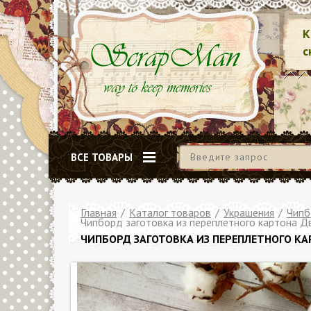
К
с
ВСЕ ТОВАРЫ
Главная
/
Каталог товаров
/
Украшения
/
Чипб
Чипборд заготовка из переплетного картона Две
ЧИПБОРД ЗАГОТОВКА ИЗ ПЕРЕПЛЕТНОГО КАРТ