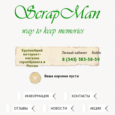
Крупнейший
Личный кабинет
Войти
интернет-
магазин
8 (343) 383-58-59
скрапбукинга в
России
Ваша корзина пуста
ИНФОРМАЦИЯ
КОНТАКТЫ
ОТЗЫВЫ
НОВОСТИ
АКЦИИ