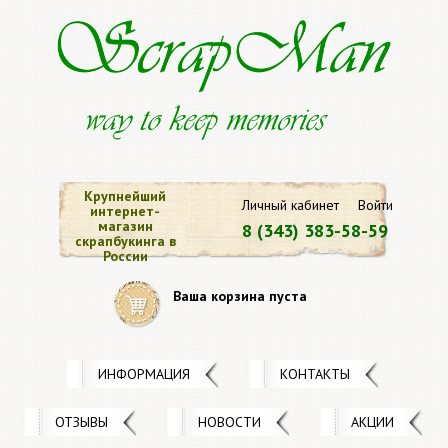
Крупнейший
Личный кабинет
Войти
интернет-
магазин
8 (343) 383-58-59
скрапбукинга в
России
Ваша корзина пуста
ИНФОРМАЦИЯ
КОНТАКТЫ
ОТЗЫВЫ
НОВОСТИ
АКЦИИ