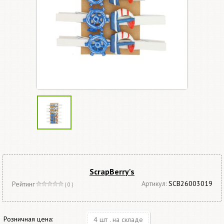
ScrapBerry's
Артикул:
SCB26003019
Рейтинг
( 0 )
Розничная цена:
4 шт . на складе