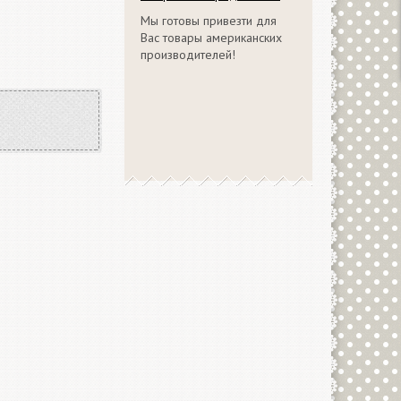
Мы готовы привезти для
Вас товары американских
производителей!