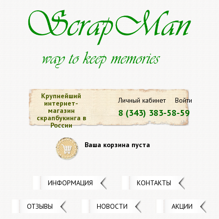
Крупнейший
Личный кабинет
Войти
интернет-
магазин
8 (343) 383-58-59
скрапбукинга в
России
Ваша корзина пуста
ИНФОРМАЦИЯ
КОНТАКТЫ
ОТЗЫВЫ
НОВОСТИ
АКЦИИ