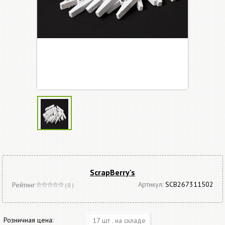
ScrapBerry's
Артикул:
SCB267311502
Рейтинг
( 0 )
Розничная цена:
17 шт . на складе