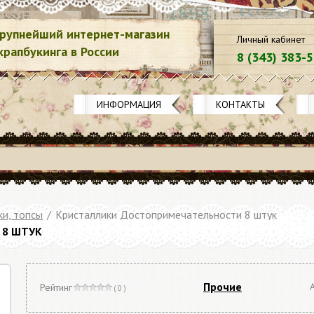
рупнейший интернет-магазин
Личный кабинет
крапбукинга в России
8 (343) 383-
ИНФОРМАЦИЯ
КОНТАКТЫ
и, топсы
/
Кристаллики Достопримечательности 8 штук
 8 ШТУК
Прочие
Рейтинг
( 0 )