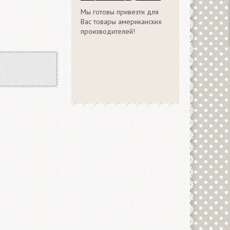
Мы готовы привезти для
Вас товары американских
производителей!