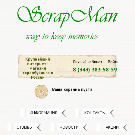
Крупнейший
Личный кабинет
Войти
интернет-
магазин
8 (343) 383-58-59
скрапбукинга в
России
Ваша корзина пуста
ИНФОРМАЦИЯ
КОНТАКТЫ
ОТЗЫВЫ
НОВОСТИ
АКЦИИ