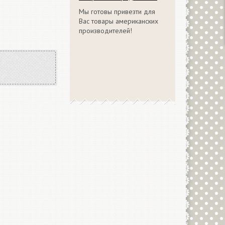
Мы готовы привезти для
Вас товары американских
производителей!