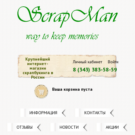
Крупнейший
Личный кабинет
Войти
интернет-
магазин
8 (343) 383-58-59
скрапбукинга в
России
Ваша корзина пуста
ИНФОРМАЦИЯ
КОНТАКТЫ
ОТЗЫВЫ
НОВОСТИ
АКЦИИ