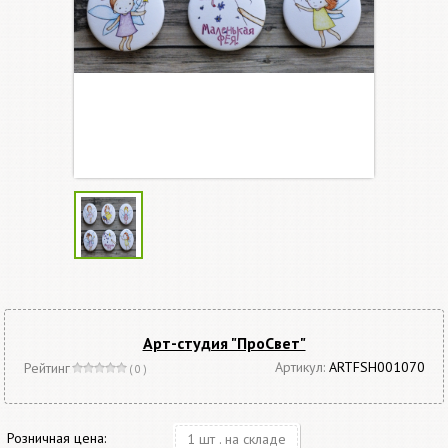
Арт-студия "ПроСвет"
Артикул:
ARTFSH001070
Рейтинг
( 0 )
Розничная цена:
1 шт . на складе