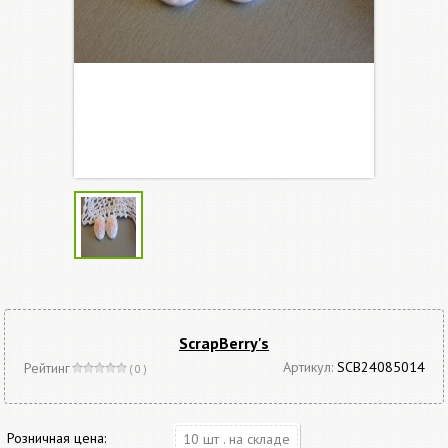
ScrapBerry's
Артикул:
SCB24085014
Рейтинг
( 0 )
Розничная цена:
10 шт . на складе