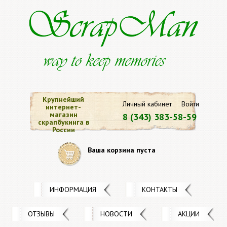
Крупнейший
Личный кабинет
Войти
интернет-
магазин
8 (343) 383-58-59
скрапбукинга в
России
Ваша корзина пуста
ИНФОРМАЦИЯ
КОНТАКТЫ
ОТЗЫВЫ
НОВОСТИ
АКЦИИ