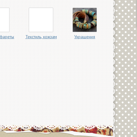
афареты
Текстиль, кожзам
Украшения