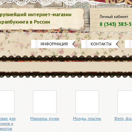
рупнейший интернет-магазин
Личный кабинет
крапбукинга в России
8 (343) 383-
ИНФОРМАЦИЯ
КОНТАКТЫ
овки для
Маркеры, ручки
Молды, пластик
Фетр, фо
бомов и
кнотов