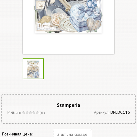
Stamperia
Артикул:
DFLDC116
Рейтинг
( 0 )
Розничная цена:
2 шт . на складе