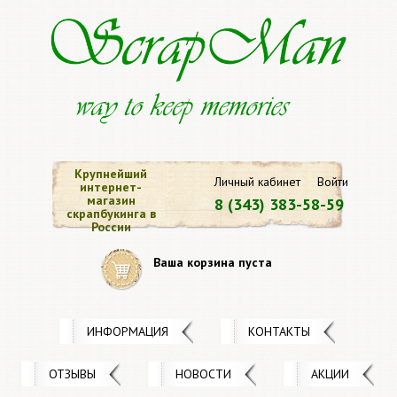
Крупнейший
Личный кабинет
Войти
интернет-
магазин
8 (343) 383-58-59
скрапбукинга в
России
Ваша корзина пуста
ИНФОРМАЦИЯ
КОНТАКТЫ
ОТЗЫВЫ
НОВОСТИ
АКЦИИ