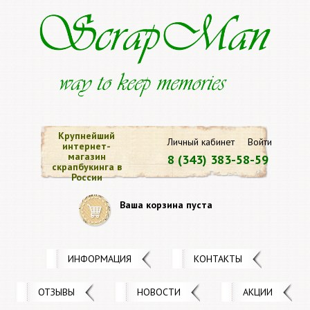
Крупнейший
Личный кабинет
Войти
интернет-
магазин
8 (343) 383-58-59
скрапбукинга в
России
Ваша корзина пуста
ИНФОРМАЦИЯ
КОНТАКТЫ
ОТЗЫВЫ
НОВОСТИ
АКЦИИ