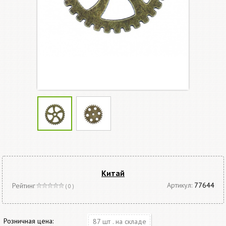
Китай
Артикул:
77644
Рейтинг
( 0 )
Розничная цена:
87 шт . на складе