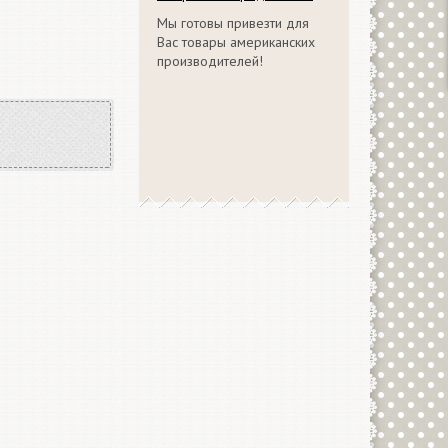
Мы готовы привезти для
Вас товары американских
производителей!