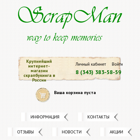
Крупнейший
Личный кабинет
Войти
интернет-
магазин
8 (343) 383-58-59
скрапбукинга в
России
Ваша корзина пуста
ИНФОРМАЦИЯ
КОНТАКТЫ
ОТЗЫВЫ
НОВОСТИ
АКЦИИ