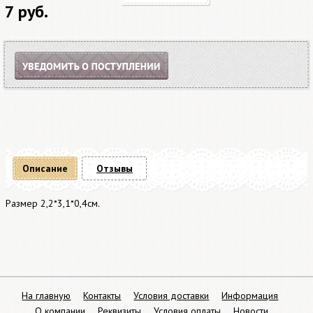
7 руб.
Описание
Отзывы
Размер 2,2*3,1*0,4см.
На главную
Контакты
Условия доставки
Информация
О компании
Реквизиты
Условия оплаты
Новости