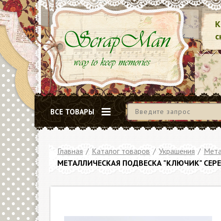
К
с
ВСЕ ТОВАРЫ
Главная
/
Каталог товаров
/
Украшения
/
Мета
МЕТАЛЛИЧЕСКАЯ ПОДВЕСКА "КЛЮЧИК" СЕР