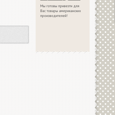
Мы готовы привезти для
Вас товары американских
производителей!