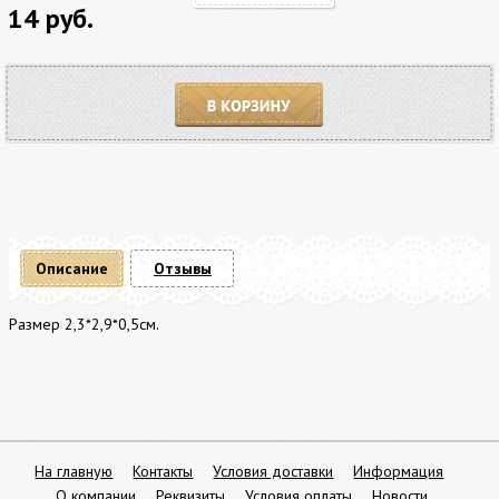
14 руб.
В корзину
Описание
Отзывы
Размер 2,3*2,9*0,5см.
На главную
Контакты
Условия доставки
Информация
О компании
Реквизиты
Условия оплаты
Новости