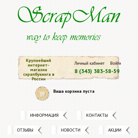
Крупнейший
Личный кабинет
Войти
интернет-
магазин
8 (343) 383-58-59
скрапбукинга в
России
Ваша корзина пуста
ИНФОРМАЦИЯ
КОНТАКТЫ
ОТЗЫВЫ
НОВОСТИ
АКЦИИ