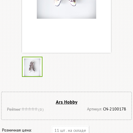
Ars Hobby
Артикул:
CN-2100178
Рейтинг
( 0 )
Розничная цена:
11 шт . на складе