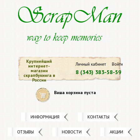
Крупнейший
Личный кабинет
Войти
интернет-
магазин
8 (343) 383-58-59
скрапбукинга в
России
Ваша корзина пуста
ИНФОРМАЦИЯ
КОНТАКТЫ
ОТЗЫВЫ
НОВОСТИ
АКЦИИ