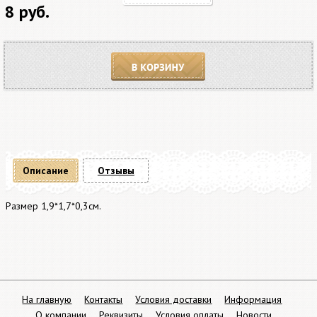
8 руб.
В корзину
Описание
Отзывы
Размер 1,9*1,7*0,3см.
На главную
Контакты
Условия доставки
Информация
О компании
Реквизиты
Условия оплаты
Новости