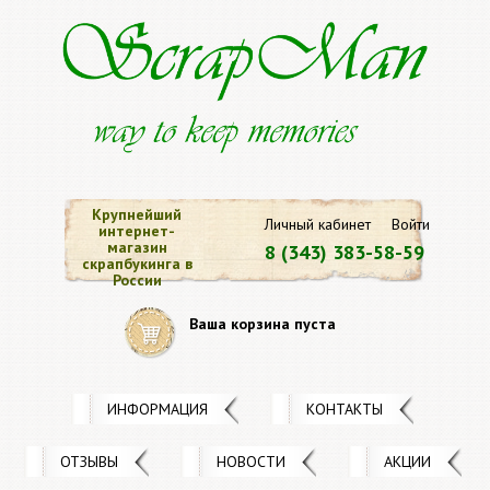
Крупнейший
Личный кабинет
Войти
интернет-
магазин
8 (343) 383-58-59
скрапбукинга в
России
Ваша корзина пуста
ИНФОРМАЦИЯ
КОНТАКТЫ
ОТЗЫВЫ
НОВОСТИ
АКЦИИ